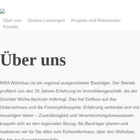
Skip
to
main
Über uns
Unsere Leistungen
Projekte und Referenzen
Kontakt
content
Über uns
MRA Wohnbau ist ein regional ausgerichteter Bauträger. Der Betrieb
profitiert von den 25 Jahren Erfahrung im Immobiliengeschäft, die der
Gründer Micha Apolczer mitbringt. Das hat Einfluss auf das
Unternehmen und die Firmenphilosophie: Erfahrung verbindet sich mit
neuartigen Ideen – Zuverlässigkeit und Verantwortungsbewusstsein
koppeln sich an den regionalen Bezug. Als Bauträger planen und
realisieren wir für Sie alles vom Einfamilienhaus, über den Wohnbau
bis hin zur Gewerbeimmobilie.